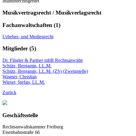
Inlandsrechtsgebiet
Musikvertragsrecht / Musikverlagsrecht
Fachanwaltschaften (1)
Urheber- und Medienrecht
Mitglieder (5)
Dr. Flügler & Partner mbB Rechtsanwälte
Schütz, Benjamin, LL.M.
Schütz, Benjamin, LL.M. (ZS) (Zweigstelle)
Wagner, Christian
Wieser, Stefan, LL.M.
Zurück
Geschäftsstelle
Rechtsanwaltskammer Freiburg
Eisenbahnstraße 66