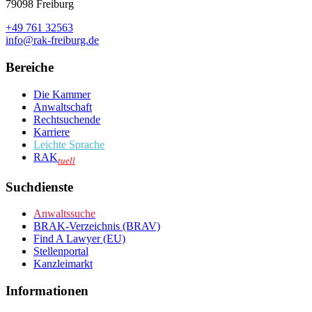
79098 Freiburg
+49 761 32563
info@rak-freiburg.de
Bereiche
Die Kammer
Anwaltschaft
Rechtsuchende
Karriere
Leichte Sprache
RAK
tuell
Suchdienste
Anwaltssuche
BRAK-Verzeichnis (BRAV)
Find A Lawyer (EU)
Stellenportal
Kanzleimarkt
Informationen