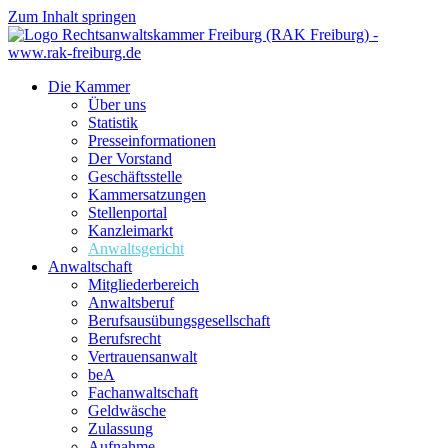
Zum Inhalt springen
Die Kammer
Über uns
Statistik
Presseinformationen
Der Vorstand
Geschäftsstelle
Kammersatzungen
Stellenportal
Kanzleimarkt
Anwaltsgericht
Anwaltschaft
Mitgliederbereich
Anwaltsberuf
Berufsausübungs­gesellschaft
Berufsrecht
Vertrauensanwalt
beA
Fachanwaltschaft
Geldwäsche
Zulassung
Aufnahme