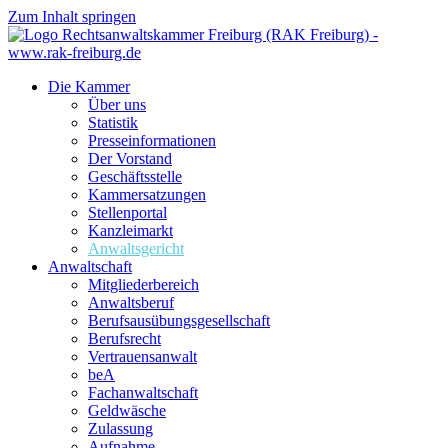
Zum Inhalt springen
Die Kammer
Über uns
Statistik
Presseinformationen
Der Vorstand
Geschäftsstelle
Kammersatzungen
Stellenportal
Kanzleimarkt
Anwaltsgericht
Anwaltschaft
Mitgliederbereich
Anwaltsberuf
Berufsausübungs­gesellschaft
Berufsrecht
Vertrauensanwalt
beA
Fachanwaltschaft
Geldwäsche
Zulassung
Aufnahme