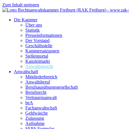
Zum Inhalt springen
Die Kammer
Über uns
Statistik
Presseinformationen
Der Vorstand
Geschäftsstelle
Kammersatzungen
Stellenportal
Kanzleimarkt
Anwaltsgericht
Anwaltschaft
Mitgliederbereich
Anwaltsberuf
Berufsausübungs­gesellschaft
Berufsrecht
Vertrauensanwalt
beA
Fachanwaltschaft
Geldwäsche
Zulassung
Aufnahme
SEPA Formular