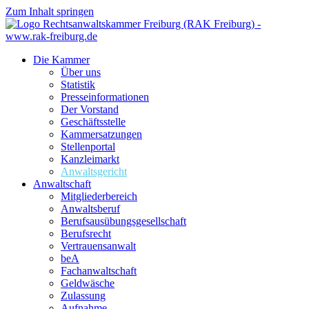
Zum Inhalt springen
Die Kammer
Über uns
Statistik
Presseinformationen
Der Vorstand
Geschäftsstelle
Kammersatzungen
Stellenportal
Kanzleimarkt
Anwaltsgericht
Anwaltschaft
Mitgliederbereich
Anwaltsberuf
Berufsausübungs­gesellschaft
Berufsrecht
Vertrauensanwalt
beA
Fachanwaltschaft
Geldwäsche
Zulassung
Aufnahme