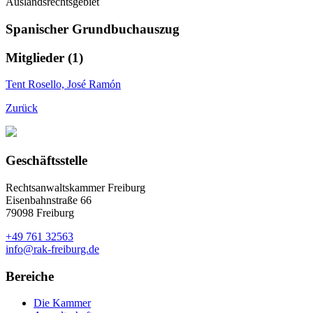
Auslandsrechtsgebiet
Spanischer Grundbuchauszug
Mitglieder (1)
Tent Rosello, José Ramón
Zurück
Geschäftsstelle
Rechtsanwaltskammer Freiburg
Eisenbahnstraße 66
79098 Freiburg
+49 761 32563
info@rak-freiburg.de
Bereiche
Die Kammer