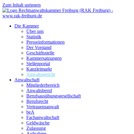
Zum Inhalt springen
Die Kammer
Über uns
Statistik
Presseinformationen
Der Vorstand
Geschäftsstelle
Kammersatzungen
Stellenportal
Kanzleimarkt
Anwaltsgericht
Anwaltschaft
Mitgliederbereich
Anwaltsberuf
Berufsausübungs­gesellschaft
Berufsrecht
Vertrauensanwalt
beA
Fachanwaltschaft
Geldwäsche
Zulassung
Aufnahme