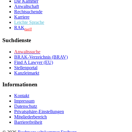
Die Kammer
Anwaltschaft
Rechtsuchende
Karriere
Leichte Sprache
RAK
tuell
Suchdienste
Anwaltssuche
BRAK-Verzeichnis (BRAV)
Find A Lawyer (EU)
Stellenportal
Kanzleimarkt
Informationen
Kontakt
Impressum
Datenschutz
Privatsphäre-Einstellungen
Mitgliederbereich
Barrierefreiheit