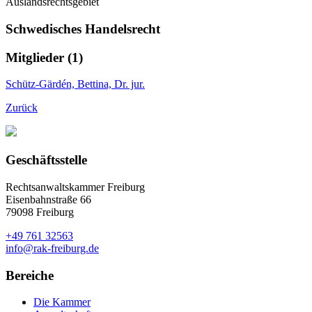
Auslandsrechtsgebiet
Schwedisches Handelsrecht
Mitglieder (1)
Schütz-Gärdén, Bettina, Dr. jur.
Zurück
Geschäftsstelle
Rechtsanwaltskammer Freiburg
Eisenbahnstraße 66
79098 Freiburg
+49 761 32563
info@rak-freiburg.de
Bereiche
Die Kammer