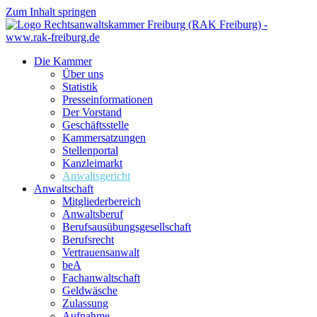
Zum Inhalt springen
Die Kammer
Über uns
Statistik
Presseinformationen
Der Vorstand
Geschäftsstelle
Kammersatzungen
Stellenportal
Kanzleimarkt
Anwaltsgericht
Anwaltschaft
Mitgliederbereich
Anwaltsberuf
Berufsausübungs­gesellschaft
Berufsrecht
Vertrauensanwalt
beA
Fachanwaltschaft
Geldwäsche
Zulassung
Aufnahme