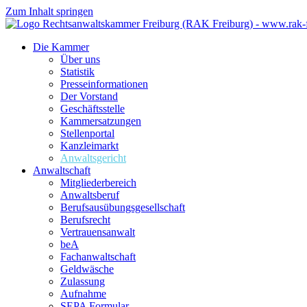
Zum Inhalt springen
Die Kammer
Über uns
Statistik
Presseinformationen
Der Vorstand
Geschäftsstelle
Kammersatzungen
Stellenportal
Kanzleimarkt
Anwaltsgericht
Anwaltschaft
Mitgliederbereich
Anwaltsberuf
Berufsausübungs­gesellschaft
Berufsrecht
Vertrauensanwalt
beA
Fachanwaltschaft
Geldwäsche
Zulassung
Aufnahme
SEPA Formular