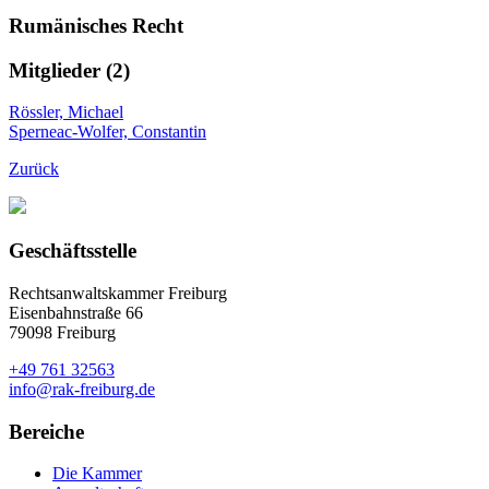
Rumänisches Recht
Mitglieder (2)
Rössler, Michael
Sperneac-Wolfer, Constantin
Zurück
Geschäftsstelle
Rechtsanwaltskammer Freiburg
Eisenbahnstraße 66
79098 Freiburg
+49 761 32563
info@rak-freiburg.de
Bereiche
Die Kammer