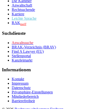
Die Kammer
Anwaltschaft
Rechtsuchende
Karriere
Leichte Sprache
RAK
tuell
Suchdienste
Anwaltssuche
BRAK-Verzeichnis (BRAV)
Find A Lawyer (EU)
Stellenportal
Kanzleimarkt
Informationen
Kontakt
Impressum
Datenschutz
Privatsphäre-Einstellungen
Mitgliederbereich
Barrierefreiheit