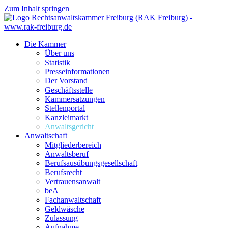
Zum Inhalt springen
Die Kammer
Über uns
Statistik
Presseinformationen
Der Vorstand
Geschäftsstelle
Kammersatzungen
Stellenportal
Kanzleimarkt
Anwaltsgericht
Anwaltschaft
Mitgliederbereich
Anwaltsberuf
Berufsausübungs­gesellschaft
Berufsrecht
Vertrauensanwalt
beA
Fachanwaltschaft
Geldwäsche
Zulassung
Aufnahme