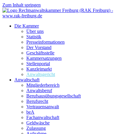
Zum Inhalt springen
Die Kammer
Über uns
Statistik
Presseinformationen
Der Vorstand
Geschäftsstelle
Kammersatzungen
Stellenportal
Kanzleimarkt
Anwaltsgericht
Anwaltschaft
Mitgliederbereich
Anwaltsberuf
Berufsausübungs­gesellschaft
Berufsrecht
Vertrauensanwalt
beA
Fachanwaltschaft
Geldwäsche
Zulassung
Aufnahme