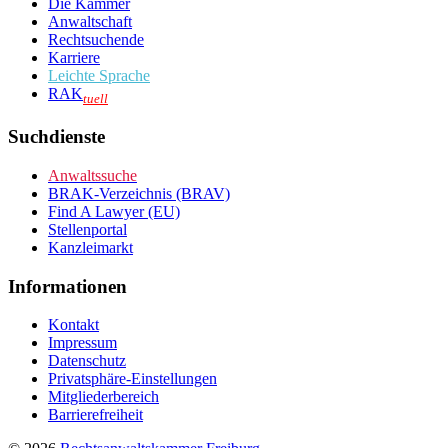
Die Kammer
Anwaltschaft
Rechtsuchende
Karriere
Leichte Sprache
RAK
tuell
Suchdienste
Anwaltssuche
BRAK-Verzeichnis (BRAV)
Find A Lawyer (EU)
Stellenportal
Kanzleimarkt
Informationen
Kontakt
Impressum
Datenschutz
Privatsphäre-Einstellungen
Mitgliederbereich
Barrierefreiheit