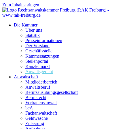
Zum Inhalt springen
Die Kammer
Über uns
Statistik
Presseinformationen
Der Vorstand
Geschäftsstelle
Kammersatzungen
Stellenportal
Kanzleimarkt
Anwaltsgericht
Anwaltschaft
Mitgliederbereich
Anwaltsberuf
Berufsausübungs­gesellschaft
Berufsrecht
Vertrauensanwalt
beA
Fachanwaltschaft
Geldwäsche
Zulassung
Aufnahme