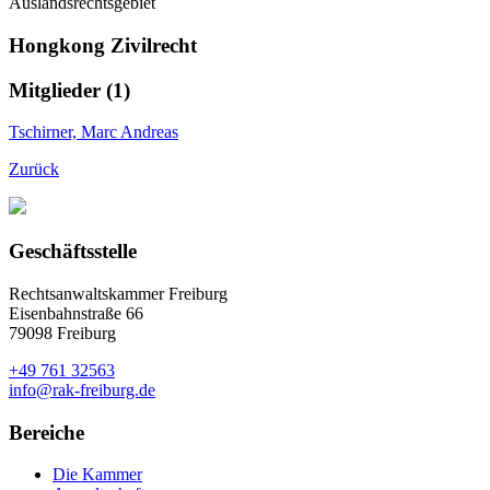
Auslandsrechtsgebiet
Hongkong Zivilrecht
Mitglieder (1)
Tschirner, Marc Andreas
Zurück
Geschäftsstelle
Rechtsanwaltskammer Freiburg
Eisenbahnstraße 66
79098 Freiburg
+49 761 32563
info@rak-freiburg.de
Bereiche
Die Kammer