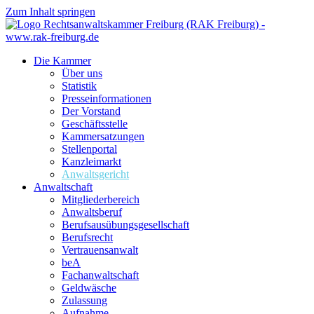
Zum Inhalt springen
Die Kammer
Über uns
Statistik
Presseinformationen
Der Vorstand
Geschäftsstelle
Kammersatzungen
Stellenportal
Kanzleimarkt
Anwaltsgericht
Anwaltschaft
Mitgliederbereich
Anwaltsberuf
Berufsausübungs­gesellschaft
Berufsrecht
Vertrauensanwalt
beA
Fachanwaltschaft
Geldwäsche
Zulassung
Aufnahme