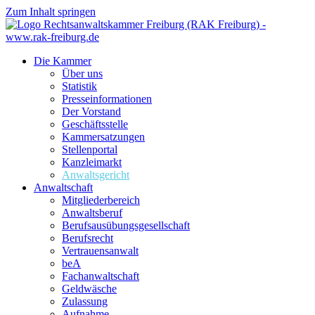
Zum Inhalt springen
Die Kammer
Über uns
Statistik
Presseinformationen
Der Vorstand
Geschäftsstelle
Kammersatzungen
Stellenportal
Kanzleimarkt
Anwaltsgericht
Anwaltschaft
Mitgliederbereich
Anwaltsberuf
Berufsausübungs­gesellschaft
Berufsrecht
Vertrauensanwalt
beA
Fachanwaltschaft
Geldwäsche
Zulassung
Aufnahme