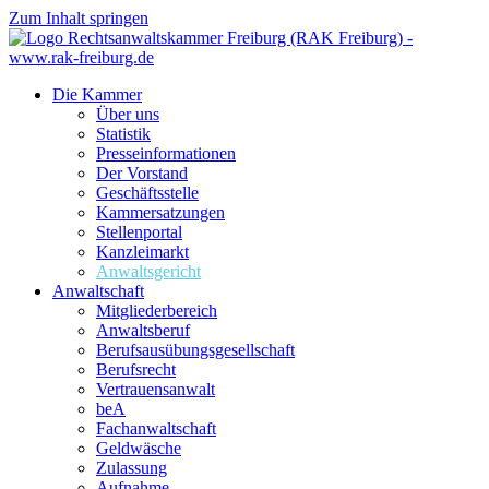
Zum Inhalt springen
Die Kammer
Über uns
Statistik
Presseinformationen
Der Vorstand
Geschäftsstelle
Kammersatzungen
Stellenportal
Kanzleimarkt
Anwaltsgericht
Anwaltschaft
Mitgliederbereich
Anwaltsberuf
Berufsausübungs­gesellschaft
Berufsrecht
Vertrauensanwalt
beA
Fachanwaltschaft
Geldwäsche
Zulassung
Aufnahme