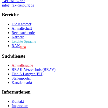
+49 761 32563
info@rak-freiburg.de
Bereiche
Die Kammer
Anwaltschaft
Rechtsuchende
Karriere
Leichte Sprache
RAK
tuell
Suchdienste
Anwaltssuche
BRAK-Verzeichnis (BRAV)
Find A Lawyer (EU)
Stellenportal
Kanzleimarkt
Informationen
Kontakt
Impressum