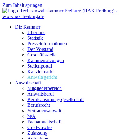
Zum Inhalt springen
Die Kammer
Über uns
Statistik
Presseinformationen
Der Vorstand
Geschäftsstelle
Kammersatzungen
Stellenportal
Kanzleimarkt
Anwaltsgericht
Anwaltschaft
Mitgliederbereich
Anwaltsberuf
Berufsausübungs­gesellschaft
Berufsrecht
Vertrauensanwalt
beA
Fachanwaltschaft
Geldwäsche
Zulassung
Aufnahme