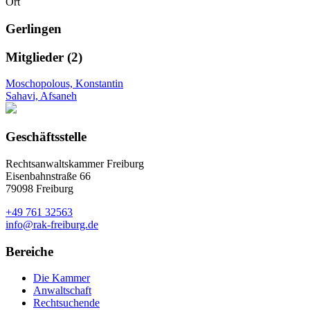
Ort
Gerlingen
Mitglieder (2)
Moschopolous, Konstantin
Sahavi, Afsaneh
Geschäftsstelle
Rechtsanwaltskammer Freiburg
Eisenbahnstraße 66
79098 Freiburg
+49 761 32563
info@rak-freiburg.de
Bereiche
Die Kammer
Anwaltschaft
Rechtsuchende